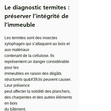
Le diagnostic termites : 
préserver l’intégrité de 
l’immeuble 
Les termites sont des insectes 
xylophages qui s’attaquent au bois et 
aux matériaux
contenant de la cellulose. Ils 
représentent un danger considérable 
pour les
immeubles en raison des dégâts 
structurels qu&#39;ils peuvent causer. 
Leur présence
peut affecter la solidité des planchers, 
des charpentes et des autres éléments 
en bois
du bâtiment.