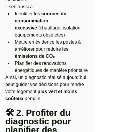
Il sert aussi à :
Identifier les 
sources de 
consommation 
excessive
 (chauffage, isolation, 
équipements obsolètes)
Mettre en évidence les postes à 
améliorer pour réduire les 
émissions de CO₂
Planifier des rénovations 
énergétiques de manière prioritaire
Ainsi, un diagnostic réalisé aujourd’hui 
peut guider vos décisions pour rendre 
votre logement 
plus vert et moins 
coûteux
 demain.
🛠️ 2. Profiter du 
diagnostic pour 
planifier des 