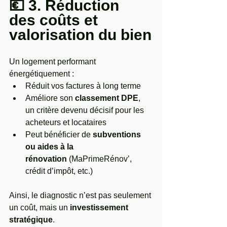
💶 3. Réduction 
des coûts et 
valorisation du bien
Un logement performant 
énergétiquement :
Réduit vos factures à long terme
Améliore son 
classement DPE
, 
un critère devenu décisif pour les 
acheteurs et locataires
Peut bénéficier de 
subventions 
ou aides à la 
rénovation
 (MaPrimeRénov’, 
crédit d’impôt, etc.)
Ainsi, le diagnostic n’est pas seulement 
un coût, mais un 
investissement 
stratégique
.