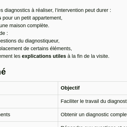
s diagnostics à réaliser, l’intervention peut durer :
s
 pour un petit appartement,
 une maison complète.
de :
estions du diagnostiqueur,
mplacement de certains éléments,
tement les 
explications utiles
 à la fin de la visite.
mé
Objectif
Faciliter le travail du diagnos
ments
Obtenir un diagnostic complet