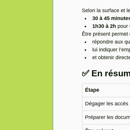
Selon la surface et le
30 à 45 minute
1h30 à 2h
 pour
Être présent permet 
répondre aux qu
lui indiquer l’e
et obtenir direc
✅ En résu
Étape
Dégager les accès
Préparer les docu