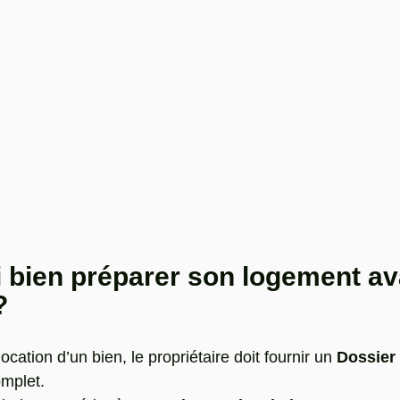
 bien préparer son logement ava
?
ocation d’un bien, le propriétaire doit fournir un 
Dossier 
omplet.