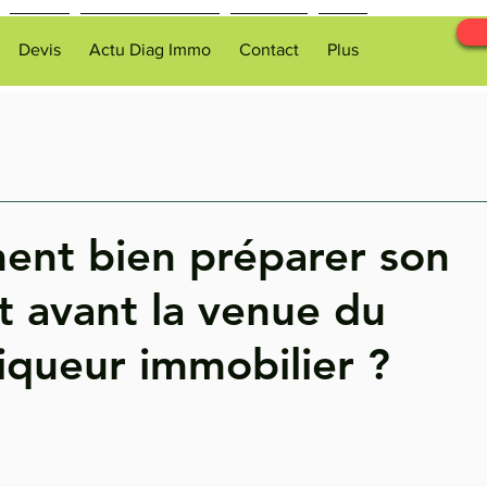
Devis
Actu Diag Immo
Contact
Plus
nt bien préparer son
 avant la venue du
iqueur immobilier ?