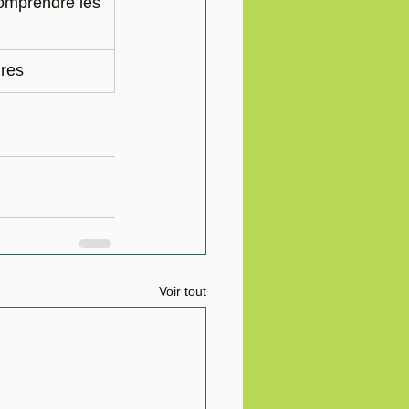
omprendre les 
ures
Voir tout