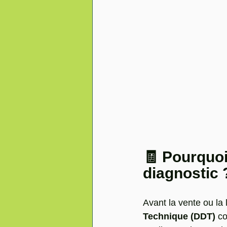
🧾 Pourquoi
diagnostic 
Avant la vente ou la l
Technique (DDT)
 c