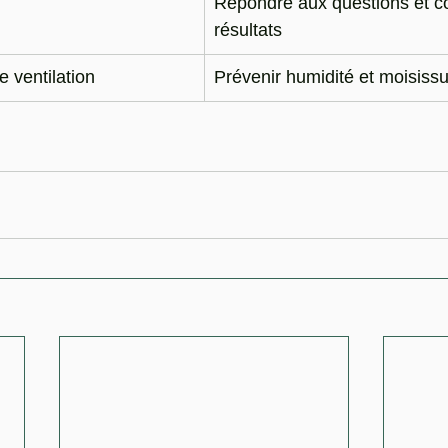
Répondre aux questions et c
résultats
 ventilation
Prévenir humidité et moisiss