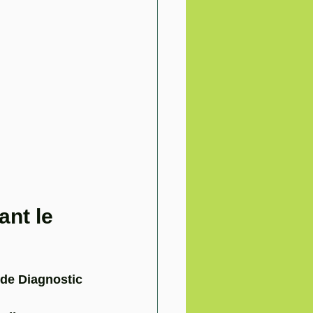
nt le 
de Diagnostic 