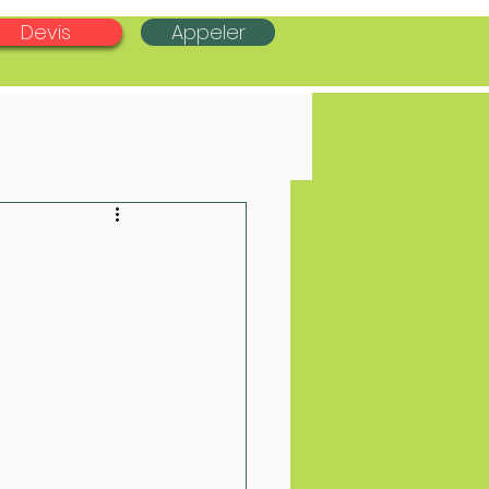
Devis
Appeler