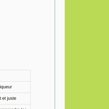
tiqueur
 et juste