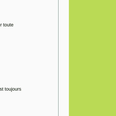
er toute 
st toujours 