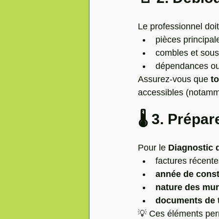
Le professionnel doit 
pièces principal
combles et sous
dépendances ou
Assurez-vous que 
to
accessibles (notamme
🌡️ 3. Prép
Pour le 
Diagnostic 
factures récente
année de const
nature des mur
documents de 
💡 Ces éléments perm