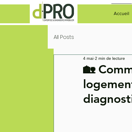
Accueil
All Posts
4 mai
2 min de lecture
🏡 Comme
logement
diagnost